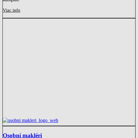
Viac info
Osobní makléri