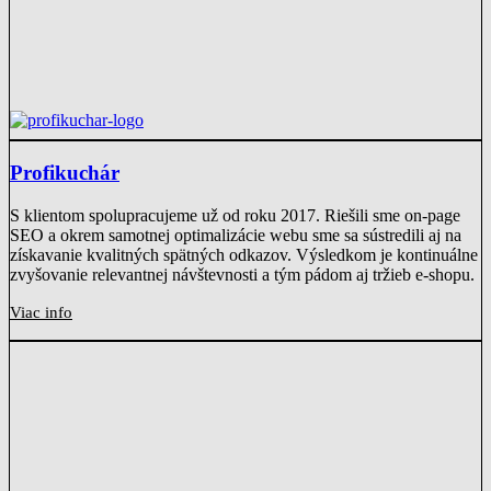
Profikuchár
S klientom spolupracujeme už od roku 2017. Riešili sme on-page
SEO a okrem samotnej optimalizácie webu sme sa sústredili aj na
získavanie kvalitných spätných odkazov. Výsledkom je kontinuálne
zvyšovanie relevantnej návštevnosti a tým pádom aj tržieb e-shopu.
Viac info