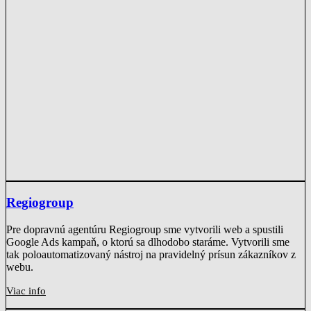
Regiogroup
Pre dopravnú agentúru Regiogroup sme vytvorili web a spustili
Google Ads kampaň, o ktorú sa dlhodobo staráme. Vytvorili sme
tak poloautomatizovaný nástroj na pravidelný prísun zákazníkov z
webu.
Viac info