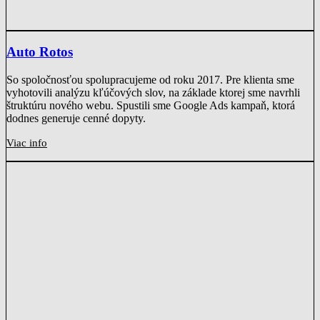
Auto Rotos
So spoločnosťou spolupracujeme od roku 2017. Pre klienta sme
vyhotovili analýzu kľúčových slov, na základe ktorej sme navrhli
štruktúru nového webu. Spustili sme Google Ads kampaň, ktorá
dodnes generuje cenné dopyty.
Viac info