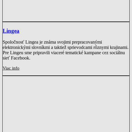
Lingea
Spoločnosť Lingea je známa svojimi prepracovanými
elektronickými slovníkmi a taktiež sprievodcami rôznymi krajinami.
Pre Lingeu sme pripravili viaceré tematické kampane cez sociálnu
sieť Facebook.
Viac info