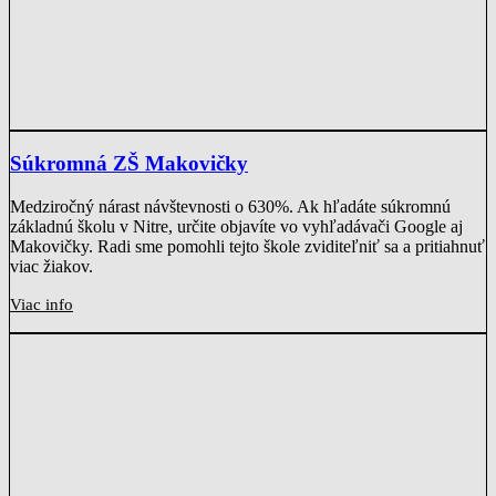
Súkromná ZŠ Makovičky
Medziročný nárast návštevnosti o 630%. Ak hľadáte súkromnú
základnú školu v Nitre, určite objavíte vo vyhľadávači Google aj
Makovičky. Radi sme pomohli tejto škole zviditeľniť sa a pritiahnuť
viac žiakov.
Viac info