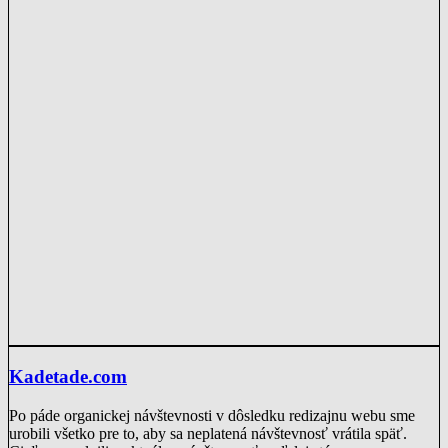
Kadetade.com
Po páde organickej návštevnosti v dôsledku redizajnu webu sme
urobili všetko pre to, aby sa neplatená návštevnosť vrátila späť.