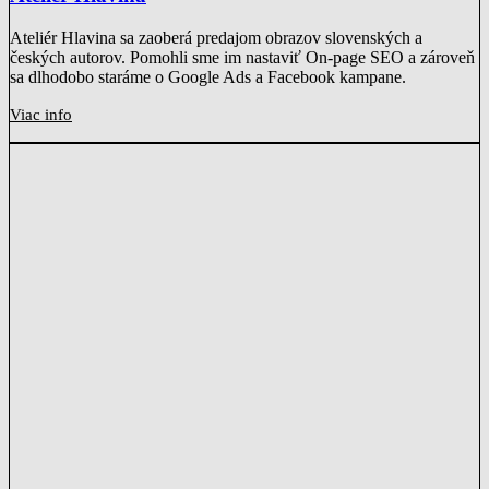
Ateliér Hlavina sa zaoberá predajom obrazov slovenských a
českých autorov. Pomohli sme im nastaviť On-page SEO a zároveň
sa dlhodobo staráme o Google Ads a Facebook kampane.
Viac info