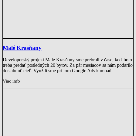
Malé Krasňany
Developerský projekt Malé Krasňany sme prebrali v čase, keď bolo
treba predať posledných 20 bytov. Za pár mesiacov sa nám podarilo
dosiahnuť cieľ. Využili sme pri tom Google Ads kampaň.
Viac info