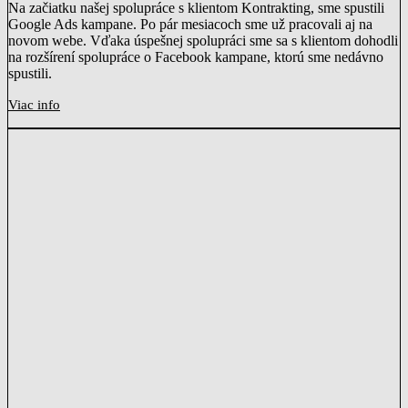
Na začiatku našej spolupráce s klientom Kontrakting, sme spustili
Google Ads kampane. Po pár mesiacoch sme už pracovali aj na
novom webe. Vďaka úspešnej spolupráci sme sa s klientom dohodli
na rozšírení spolupráce o Facebook kampane, ktorú sme nedávno
spustili.
Viac info