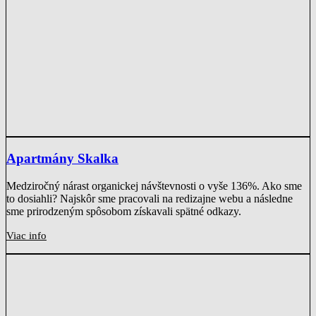
Apartmány Skalka
Medziročný nárast organickej návštevnosti o vyše 136%. Ako sme
to dosiahli? Najskôr sme pracovali na redizajne webu a následne
sme prirodzeným spôsobom získavali spätné odkazy.
Viac info