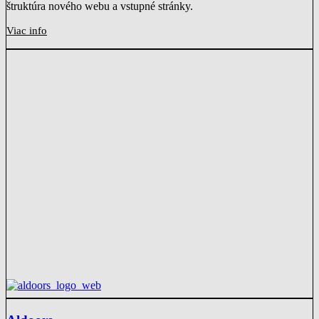
štruktúra nového webu a vstupné stránky.
Viac info