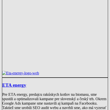
ETA energy
Pre ETA energy, predajcu rakúskych kotlov na biomasu, sme
spustili a optimalizovali kampane pre slovenský a český trh. Okrem
Google Ads kampane sme nastavili aj kampaň na Facebooku.
Taktiež sme urobili SEO audit webu a navrhli sme, ako má vyzerať