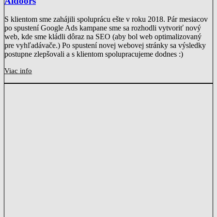
Aldoors
S klientom sme zahájili spoluprácu ešte v roku 2018. Pár mesiacov
po spustení Google Ads kampane sme sa rozhodli vytvoriť nový
web, kde sme kládli dôraz na SEO (aby bol web optimalizovaný
pre vyhľadávače.) Po spustení novej webovej stránky sa výsledky
postupne zlepšovali a s klientom spolupracujeme dodnes :)
Viac info