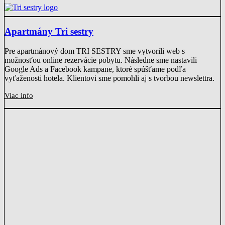
Apartmány Tri sestry
Pre apartmánový dom TRI SESTRY sme vytvorili web s
možnosťou online rezervácie pobytu. Následne sme nastavili
Google Ads a Facebook kampane, ktoré spúšťame podľa
vyťaženosti hotela. Klientovi sme pomohli aj s tvorbou newslettra.
Viac info