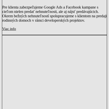
Pre klienta zabezpečujeme Google Ads a Facebook kampane s
cieľom nielen predať nehnuteľnosti, ale aj nájsť predávajúcich.
Okrem bežných nehnuteľností spolupracujeme s klientom na predaji
rodinných domoch v rámci developerských projektov.
Viac info