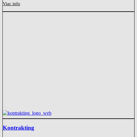
Viac info
Kontrakting