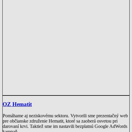
OZ Hematit
Pomáhame aj neziskovému sektoru. Vytvorili sme prezentačný web
pre občianske združenie Hematit, ktoré sa zaoberá osvetou pri
darovaní krvi. Taktiež sme im nastavili bezplatnú Google AdWords
kampaň.