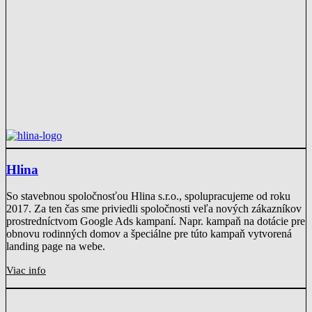
Hlina
So stavebnou spoločnosťou Hlina s.r.o., spolupracujeme od roku
2017. Za ten čas sme priviedli spoločnosti veľa nových zákazníkov
prostredníctvom Google Ads kampaní. Napr. kampaň na dotácie pre
obnovu rodinných domov a špeciálne pre túto kampaň vytvorená
landing page na webe.
Viac info