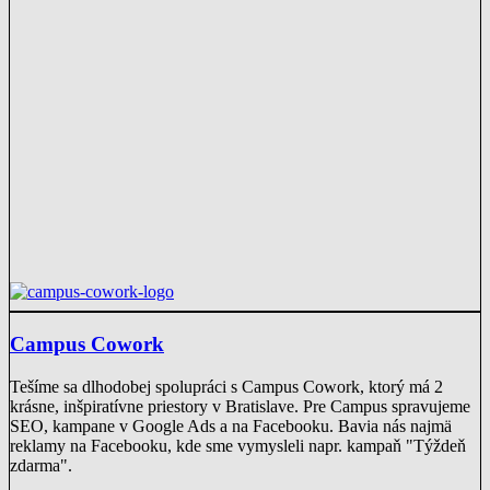
Campus Cowork
Tešíme sa dlhodobej spolupráci s Campus Cowork, ktorý má 2
krásne, inšpiratívne priestory v Bratislave. Pre Campus spravujeme
SEO, kampane v Google Ads a na Facebooku. Bavia nás najmä
reklamy na Facebooku, kde sme vymysleli napr. kampaň "Týždeň
zdarma".