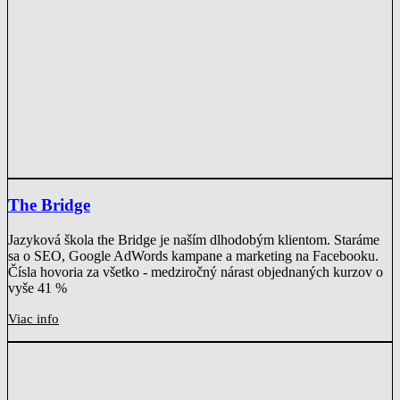
The Bridge
Jazyková škola the Bridge je naším dlhodobým klientom. Staráme
sa o SEO, Google AdWords kampane a marketing na Facebooku.
Čísla hovoria za všetko - medziročný nárast objednaných kurzov o
vyše 41 %
Viac info