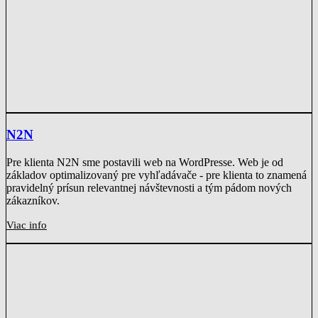
N2N
Pre klienta N2N sme postavili web na WordPresse. Web je od
základov optimalizovaný pre vyhľadávače - pre klienta to znamená
pravidelný prísun relevantnej návštevnosti a tým pádom nových
zákazníkov.
Viac info